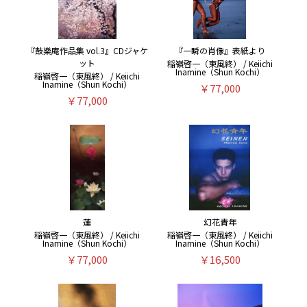
『鼓樂庵作品集 vol.3』CDジャケ
『一瞬の肖像』表紙より
ット
稲嶺啓一（東風終） / Keiichi
Inamine（Shun Kochi）
稲嶺啓一（東風終） / Keiichi
Inamine（Shun Kochi）
￥77,000
￥77,000
蓮
幻花青年
稲嶺啓一（東風終） / Keiichi
稲嶺啓一（東風終） / Keiichi
Inamine（Shun Kochi）
Inamine（Shun Kochi）
￥77,000
￥16,500