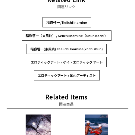
関連リンク
稲嶺啓一 / Keiichi Inamine
稲嶺啓一（東風終） / Keiichi Inamine（Shun Kochi）
稲嶺啓一(東風終) / Keiichi Inamine(kochishun)
エロティックアート » ゲイ・エロティック アート
エロティックアート » 国内アーティスト
Related Items
関連商品