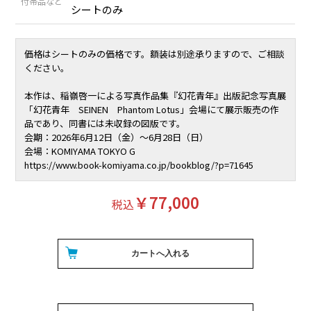
付帯品など
シートのみ
価格はシートのみの価格です。額装は別途承りますので、ご相談
ください。
本作は、稲嶺啓一による写真作品集『幻花青年』出版記念写真展
「幻花青年 SEINEN Phantom Lotus」会場にて展示販売の作
品であり、同書には未収録の図版です。
会期：2026年6月12日（金）〜6月28日（日）
会場：KOMIYAMA TOKYO G
https://www.book-komiyama.co.jp/bookblog/?p=71645
￥77,000
税込