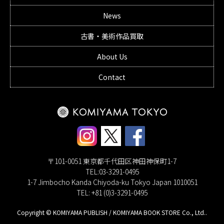
News
古書・美術作品買取
About Us
Contact
〒101-0051 東京都千代田区神田神保町1-7
TEL:03-3291-0495
1-7 Jimbocho Kanda Chiyoda-ku Tokyo Japan 1010051
TEL: +81 (0)3-3291-0495
Copyright © KOMIYAMA PUBLISH / KOMIYAMA BOOK STORE Co., Ltd..