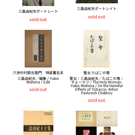
三島由紀夫ポートレイト
三島由紀夫ポートレート
sold out
sold out
六世中村歌右衛門 特装署名本
聖女 たばこの害
三島由紀夫／編集 / Yukio
聖女：三島由紀夫／たばこの害：
Mishima / Edit
チェーホフ / The Holy Woman:
Yukio Mishima / On the Harmful
sold out
Effects of Tobacco: Anton
Pavlovich Chekhov
sold out