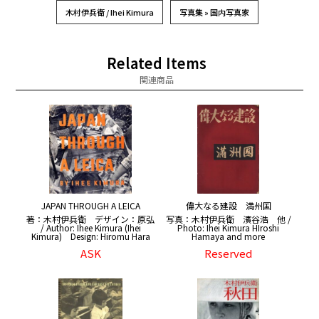
木村伊兵衛 / Ihei Kimura
写真集 » 国内写真家
Related Items
関連商品
JAPAN THROUGH A LEICA
偉大なる建設 満州国
著：木村伊兵衛 デザイン：原弘
写真：木村伊兵衛 濱谷浩 他 /
/ Author: Ihee Kimura (Ihei
Photo: Ihei Kimura HIroshi
Kimura) Design: Hiromu Hara
Hamaya and more
ASK
Reserved