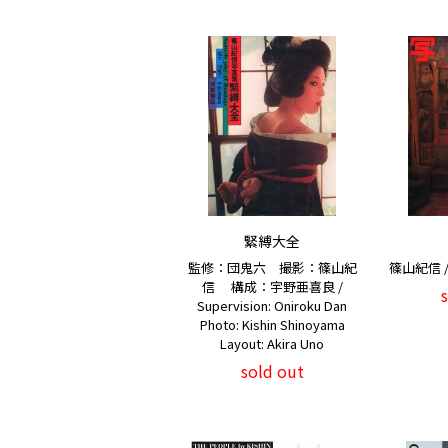
緊縛大全
監修：団鬼六 撮影：篠山紀
篠山紀信 / K
信 構成：宇野亜喜良 /
Supervision: Oniroku Dan
Photo: Kishin Shinoyama
Layout: Akira Uno
sold out