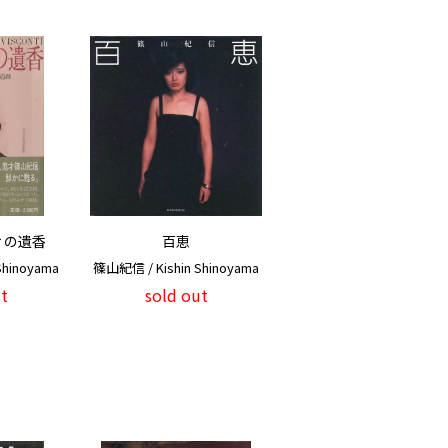
ィの遺香
百恵
Shinoyama
篠山紀信 / Kishin Shinoyama
t
sold out