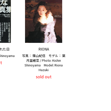
れた日
RIONA
Shinoyama
写真： 篠山紀信 モデル： 葉
月里緒菜 / Photo: Kishin
t
Shinoyama Model: Riona
Hazuki
sold out