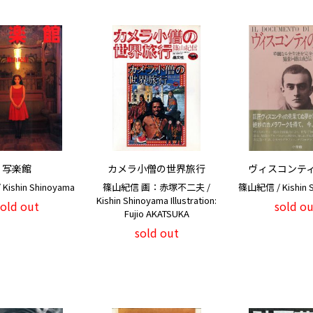
写楽館
カメラ小僧の世界旅行
ヴィスコンテ
ishin Shinoyama
篠山紀信 画：赤塚不二夫 /
篠山紀信 / Kishin 
Kishin Shinoyama Illustration:
sold out
sold ou
Fujio AKATSUKA
sold out