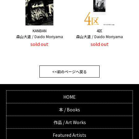
KANBAN
4区
森山大道 / Daido Moriyama
森山大道 / Daido Moriyama
sold out
sold out
<<前のページへ戻る
HOME
本 / Books
作品 / Art Works
Featured Artists