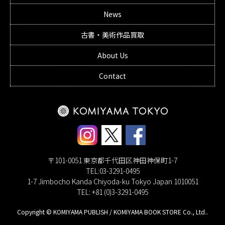
News
古書・美術作品買取
About Us
Contact
〒101-0051 東京都千代田区神田神保町1-7
TEL:03-3291-0495
1-7 Jimbocho Kanda Chiyoda-ku Tokyo Japan 1010051
TEL: +81 (0)3-3291-0495
Copyright © KOMIYAMA PUBLISH / KOMIYAMA BOOK STORE Co., Ltd..