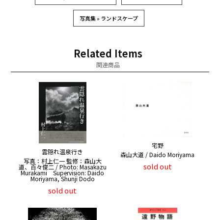
写真集 » ランドスケープ
Related Items
関連商品
宅野
雲隠れ温泉行き
森山大道 / Daido Moriyama
写真：村上仁一 監修：森山大
sold out
道、百々俊二 / Photo: Masakazu
Murakami Supervision: Daido
Moriyama, Shunji Dodo
sold out