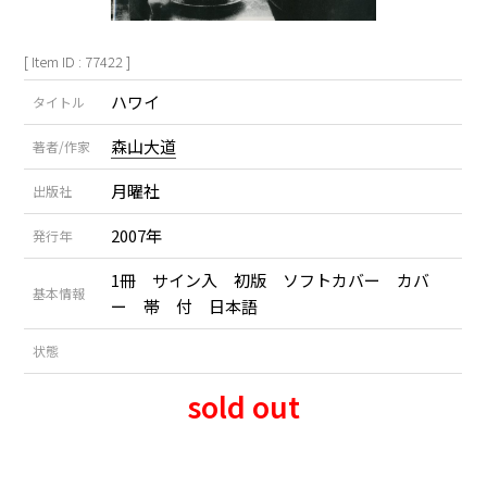
[ Item ID : 77422 ]
ハワイ
タイトル
森山大道
著者/作家
月曜社
出版社
2007年
発行年
1冊 サイン入 初版 ソフトカバー カバ
基本情報
ー 帯 付 日本語
状態
sold out