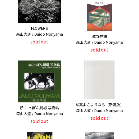
FLOWERS
森山大道 / Daido Moriyama
遠野物語
sold out
森山大道 / Daido Moriyama
sold out
写真よさようなら【新装版】
続 にっぽん劇場 写真帖
森山大道 / Daido Moriyama
森山大道 / Daido Moriyama
sold out
sold out