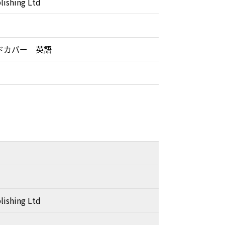
lishing Ltd
ドカバー 英語
lishing Ltd