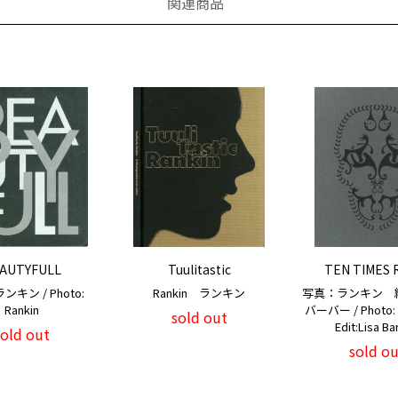
関連商品
AUTYFULL
Tuulitastic
TEN TIMES 
キン / Photo:
Rankin ランキン
写真：ランキン 
Rankin
バーバー / Photo
sold out
Edit:Lisa Ba
sold out
sold ou