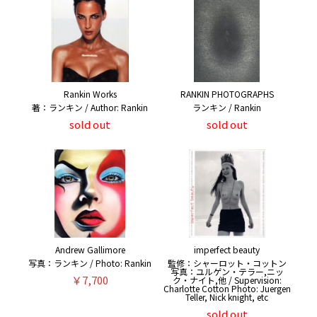
Rankin Works
RANKIN PHOTOGRAPHS
著：ランキン / Author: Rankin
ランキン / Rankin
sold out
sold out
Andrew Gallimore
imperfect beauty
写真：ランキン / Photo: Rankin
監修：シャーロット・コットン
写真：ユルゲン・テラー,ニッ
￥7,700
ク・ナイト,他 / Supervision:
Charlotte Cotton Photo: Juergen
Teller, Nick knight, etc
sold out