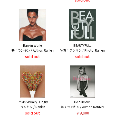
Rankin Works
BEAUTYFULL
著：ランキン / Author: Rankin
写真：ランキン / Photo: Rankin
sold out
sold out
Rnkin Visually Hungry
Heidilicious
ランキン / Rankin
著：ランキン / Author: RANKIN
sold out
￥9,900