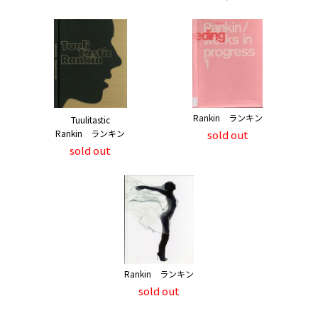
Rankin ランキン
Tuulitastic
Rankin ランキン
sold out
sold out
Rankin ランキン
sold out