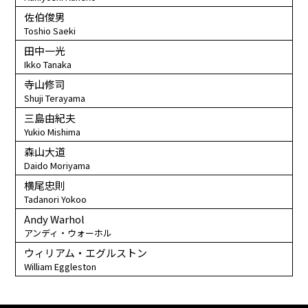
佐伯俊男
Toshio Saeki
田中一光
Ikko Tanaka
寺山修司
Shuji Terayama
三島由紀夫
Yukio Mishima
森山大道
Daido Moriyama
横尾忠則
Tadanori Yokoo
Andy Warhol
アンディ・ウォーホル
ウィリアム・エグルストン
William Eggleston