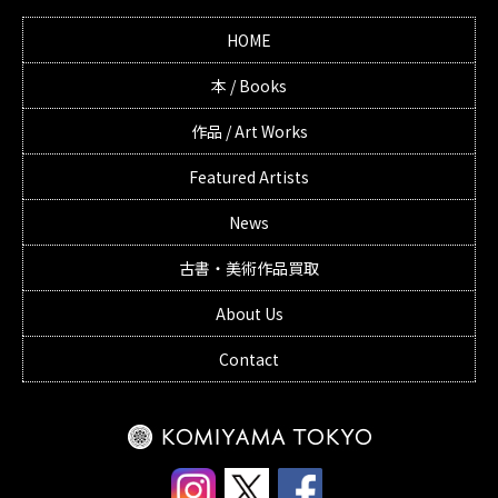
HOME
本 / Books
作品 / Art Works
Featured Artists
News
古書・美術作品買取
About Us
Contact