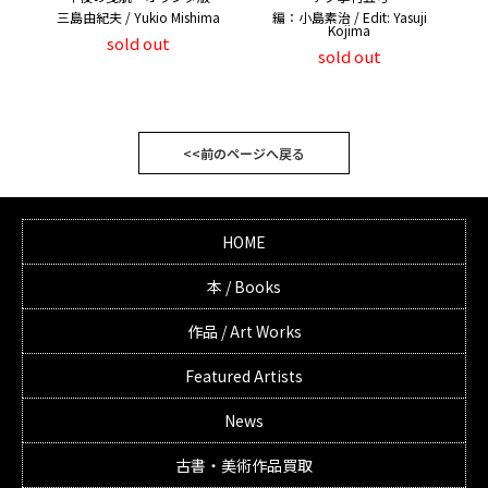
三島由紀夫 / Yukio Mishima
編：小島素治 / Edit: Yasuji
Kojima
sold out
sold out
<<前のページへ戻る
HOME
本 / Books
作品 / Art Works
Featured Artists
News
古書・美術作品買取