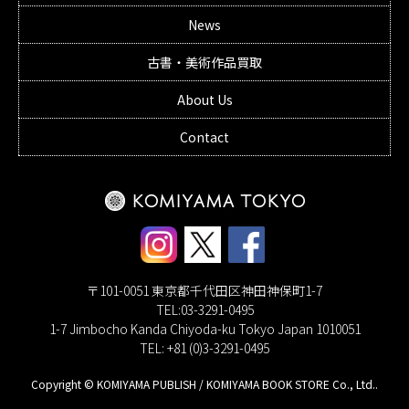
News
古書・美術作品買取
About Us
Contact
〒101-0051 東京都千代田区神田神保町1-7
TEL:03-3291-0495
1-7 Jimbocho Kanda Chiyoda-ku Tokyo Japan 1010051
TEL: +81 (0)3-3291-0495
Copyright © KOMIYAMA PUBLISH / KOMIYAMA BOOK STORE Co., Ltd..