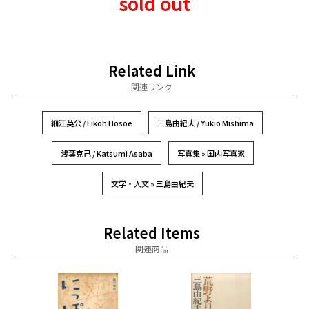
sold out
Related Link
関連リンク
細江英公 / Eikoh Hosoe
三島由紀夫 / Yukio Mishima
浅葉克己 / Katsumi Asaba
写真集 » 国内写真家
文学・人文 » 三島由紀夫
Related Items
関連商品