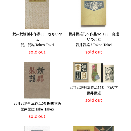
武井武雄刊本作品66 さもいや
武井武雄刊本作品No.138 鳥遣
伝
いの乙女
武井武雄 Takeo Takei
武井武雄 / Takeo Takei
sold out
sold out
武井武雄刊本作品118 袖の下
武井武雄
sold out
武井武雄刊本作品25 折鶴物語
武井武雄 Takei Takeo
sold out