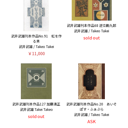
武井武雄刊本作品68 逆立勘九郎
武井武雄 / Takeo Takei
武井武雄刊本作品No.91 虹を作
sold out
る男
武井武雄 / Takeo Takei
￥11,000
武井武雄刊本作品127 加藤清正
武井武雄刊本作品No.20 あいそ
ぽす・ふぁぶら
武井武雄 Takei Takeo
武井武雄 / Takeo Takei
sold out
ASK