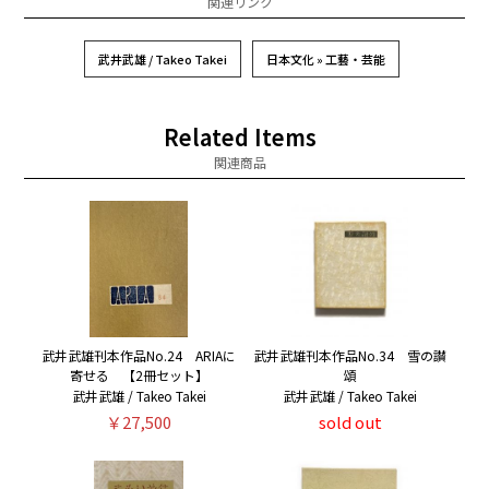
関連リンク
武井武雄 / Takeo Takei
日本文化 » 工藝・芸能
Related Items
関連商品
武井武雄刊本作品No.24 ARIAに
武井武雄刊本作品No.34 雪の讃
寄せる 【2冊セット】
頌
武井武雄 / Takeo Takei
武井武雄 / Takeo Takei
￥27,500
sold out