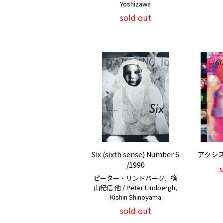
Yoshizawa
sold out
Six (sixth sense) Number 6
アクシス 
/1990
ピーター・リンドバーグ、篠
山紀信 他 / Peter Lindbergh,
Kishin Shinoyama
sold out