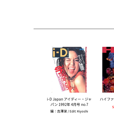
i-D Japan アイディー・ジャ
ハイファッ
パン 1992年 4月号 no.7
編：吉澤潔 / Edit: Kiyoshi