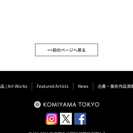
<<前のページへ戻る
品 / Art Works
Featured Artists
News
古書・美術作品買