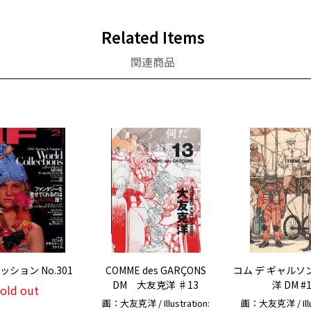
Related Items
関連商品
ション No.301
COMME des GARÇONS
コム デ ギャルソ
DM 大友克洋 ♯13
洋 DM #
sold out
画：大友克洋 / Illustration:
画：大友克洋 / Illus