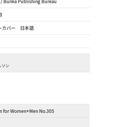
unka Publishing Bureau
月
トカバー 日本語
ルソン
ion for Women+Men No.305