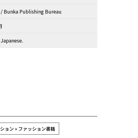
unka Publishing Bureau
月
 Japanese.
ション » ファッション書籍