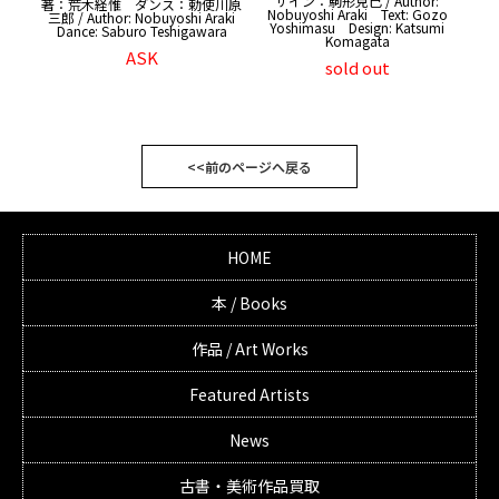
ザイン：駒形克己 / Author:
著：荒木経惟 ダンス：勅使川原
Nobuyoshi Araki Text: Gozo
三郎 / Author: Nobuyoshi Araki
Yoshimasu Design: Katsumi
Dance: Saburo Teshigawara
Komagata
ASK
sold out
<<前のページへ戻る
HOME
本 / Books
作品 / Art Works
Featured Artists
News
古書・美術作品買取