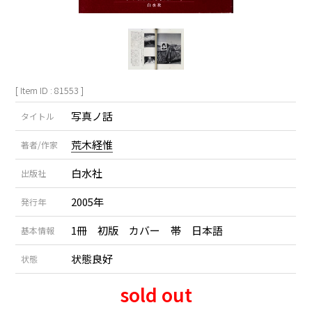
[ Item ID : 81553 ]
写真ノ話
タイトル
荒木経惟
著者/作家
白水社
出版社
2005年
発行年
1冊 初版 カバー 帯 日本語
基本情報
状態良好
状態
sold out