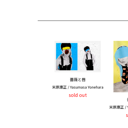
薔薇と唇
米原康正 / Yasumasa Yonehara
sold out
米原康正 / Y