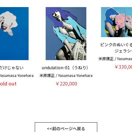
ピンクのぬいぐ
ジェラシ
米原康正 / Yasumasa
￥330,0
だけじゃない
undulation-01（うねり）
asumasa Yonehara
米原康正 / Yasumasa Yonehara
sold out
￥220,000
<<前のページへ戻る