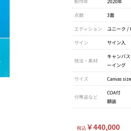
制作年
2020年
点数
3面
エディション
ユニーク / U
サイン
サイン入
キャンバス
技法・素材
ーイング 
サイズ
Canvas siz
COA付
付帯品など
額装
￥440,000
税込