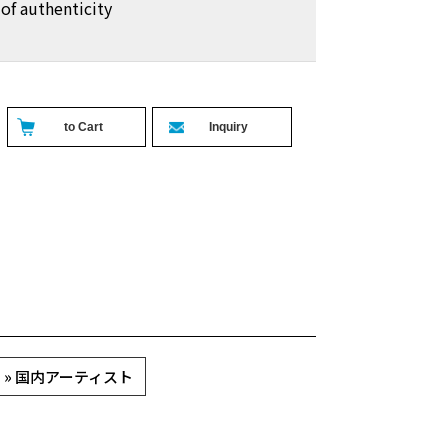
 of authenticity
 » 国内アーティスト