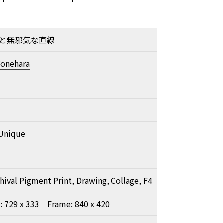
と無邪気な直線
Yonehara
nique
hival Pigment Print, Drawing, Collage, F4
e: 729 x 333 Frame: 840 x 420