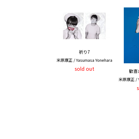
祈り7
米原康正 / Yasumasa Yonehara
sold out
歓喜
米原康正 / Y