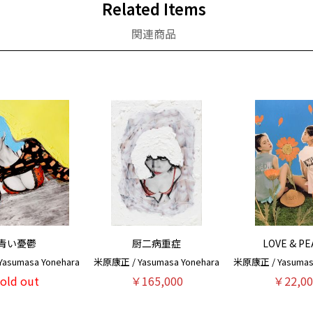
Related Items
関連商品
青い憂鬱
厨二病重症
LOVE & PE
asumasa Yonehara
米原康正 / Yasumasa Yonehara
米原康正 / Yasumasa
sold out
￥165,000
￥22,00