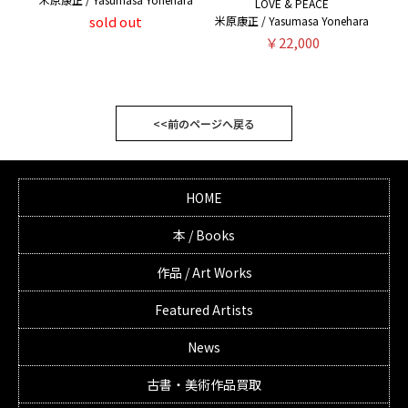
LOVE & PEACE
sold out
米原康正 / Yasumasa Yonehara
￥22,000
<<前のページへ戻る
HOME
本 / Books
作品 / Art Works
Featured Artists
News
古書・美術作品買取