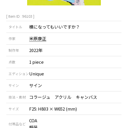
[ Item ID : 96103 ]
横になってもいいですか？
タイトル
米原康正
作家
2022年
制作年
1 piece
点数
Unique
エディション
サイン
サイン
コラージュ アクリル キャンバス
技法・素材
F25: H803 × W652 (mm)
サイズ
COA
付帯品など
額装