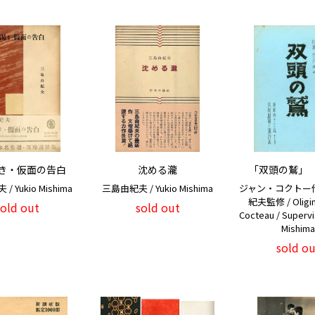
き・仮面の告白
沈める瀧
「双頭の鷲」
 Yukio Mishima
三島由紀夫 / Yukio Mishima
ジャン・コクトー
紀夫監修 / Oligina
sold out
sold out
Cocteau / Supervi
Mishima
sold ou