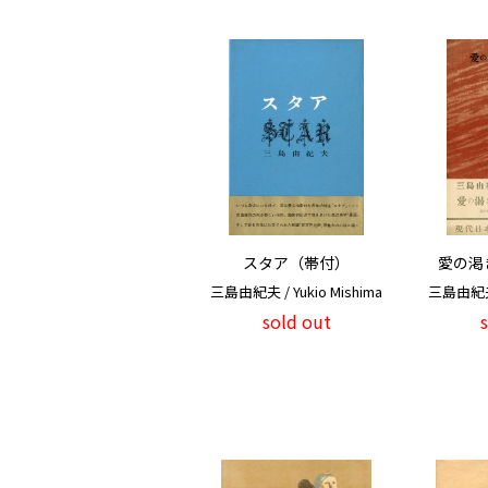
スタア（帯付）
愛の渇
三島由紀夫 / Yukio Mishima
三島由紀夫 /
sold out