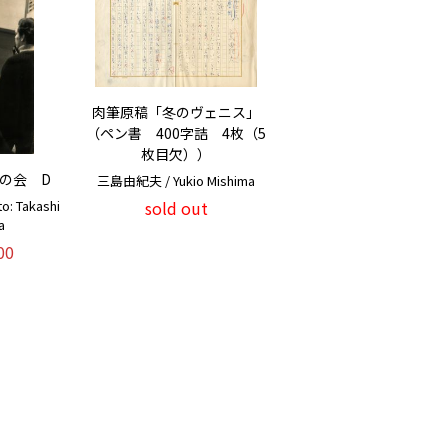
肉筆原稿「冬のヴェニス」
（ペン書 400字詰 4枚（5
枚目欠））
の会 D
三島由紀夫 / Yukio Mishima
: Takashi
sold out
a
00