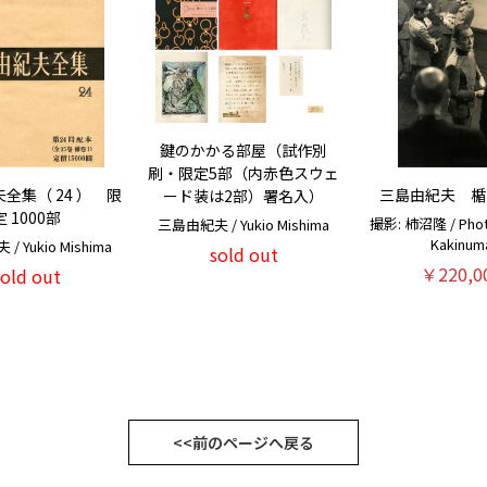
鍵のかかる部屋（試作別
刷・限定5部（内赤色スウェ
全集（ 24 ） 限
三島由紀夫 楯
ード装は2部）署名入）
定 1000部
撮影: 柿沼隆 / Photo
三島由紀夫 / Yukio Mishima
Kakinum
 Yukio Mishima
sold out
￥220,0
sold out
<<前のページへ戻る