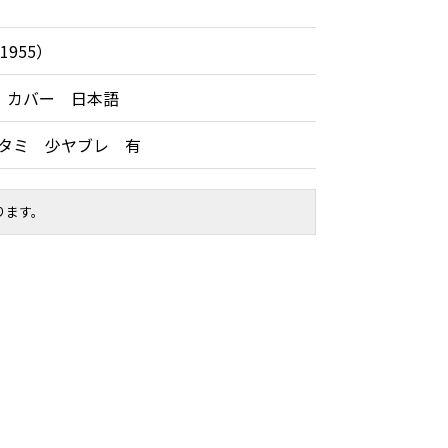
1955）
 カバー 日本語
イタミ 少ヤブレ 有
ります。