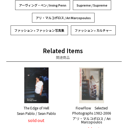
アーヴィング・ペン / Irving Penn
Supreme / Supreme
アリ・マルコポロス / Ari Marcopoulos
ファッション » ファッション写真集
ファッション » カルチャー
Related Items
関連商品
The Edge of Hell
FiowFlow Selected
Photographs 1982-2006
Sean Pablo / Sean Pablo
アリ・マルコポロス / Ari
sold out
Marcopoulos