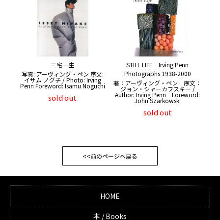
三宅一生
STILL LIFE Irving Penn
Photographs 1938-2000
写真: アーヴィング・ペン 序文:
イサム ノグチ / Photo: Irving
著：アーヴィング・ペン 序文：
Penn Foreword: Isamu Noguchi
ジョン・シャーカフスキー /
Author: Irving Penn Foreword:
sold out
John Szarkowski
sold out
<<前のページへ戻る
HOME
本 / Books