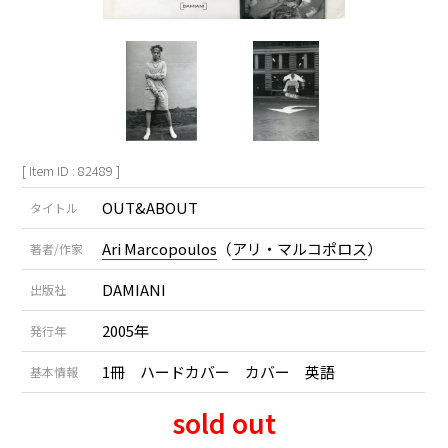
[ Item ID : 82489 ]
OUT&ABOUT
タイトル
Ari Marcopoulos
（
アリ・マルコポロス
）
著者/作家
DAMIANI
出版社
2005年
発行年
1冊 ハードカバー カバー 英語
基本情報
sold out