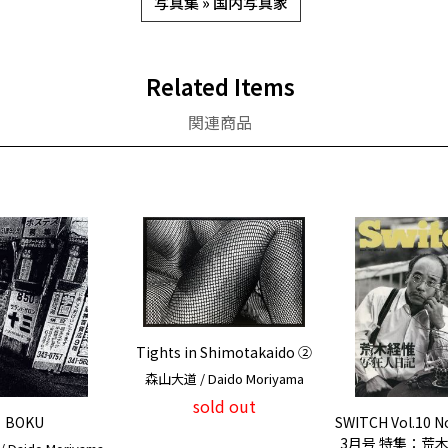
写真集 » 国内写真家
Related Items
関連商品
Tights in Shimotakaido ②
森山大道 / Daido Moriyama
sold out
BOKU
SWITCH Vol.10 N
3月号 特集：荒木