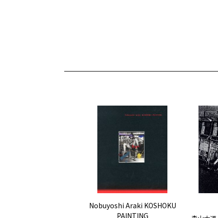
Nobuyoshi Araki KOSHOKU
PAINTING