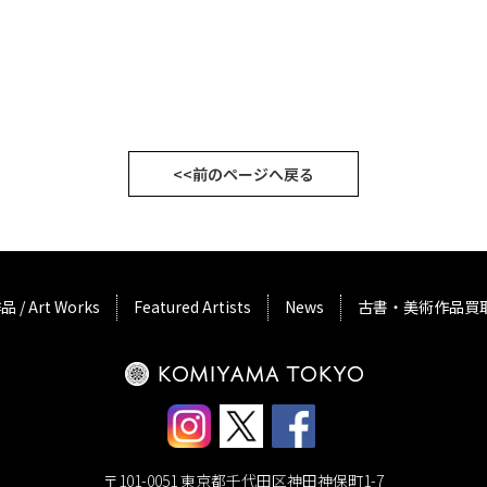
<<前のページへ戻る
品 / Art Works
Featured Artists
News
古書・美術作品買
〒101-0051 東京都千代田区神田神保町1-7