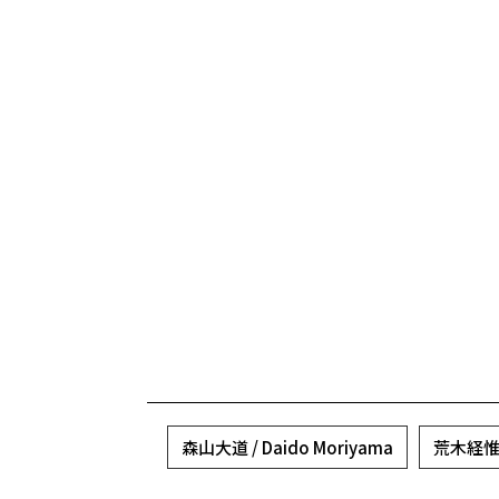
森山大道 / Daido Moriyama
荒木経惟 /