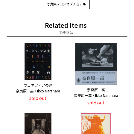
写真集 » コンセプチュアル
Related Items
関連商品
ヴェネツィアの光
奈良原一高
奈良原一高 / Ikko Narahara
奈良原一高 / Ikko Narahara
sold out
sold out