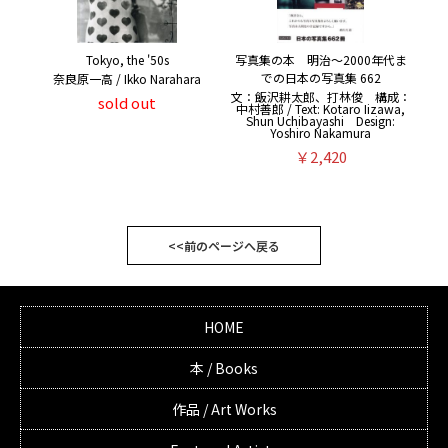
Tokyo, the '50s
写真集の本 明治〜2000年代ま
での日本の写真集 662
奈良原一高 / Ikko Narahara
文：飯沢耕太郎、打林俊 構成：
sold out
中村善郎 / Text: Kotaro Iizawa,
Shun Uchibayashi Design:
Yoshiro Nakamura
￥2,420
<<前のページへ戻る
HOME
本 / Books
作品 / Art Works