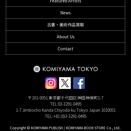
Featured Artists
News
古書・美術作品買取
About Us
Contact
〒101-0051 東京都千代田区神田神保町1-7
TEL:03-3291-0495
1-7 Jimbocho Kanda Chiyoda-ku Tokyo Japan 1010051
TEL: +81 (0)3-3291-0495
Copyright © KOMIYAMA PUBLISH / KOMIYAMA BOOK STORE Co., Ltd..