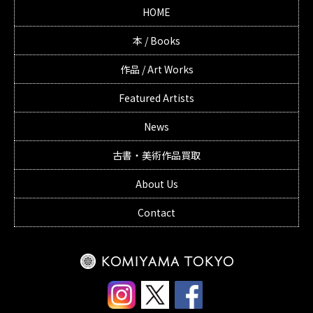
HOME
本 / Books
作品 / Art Works
Featured Artists
News
古書・美術作品買取
About Us
Contact