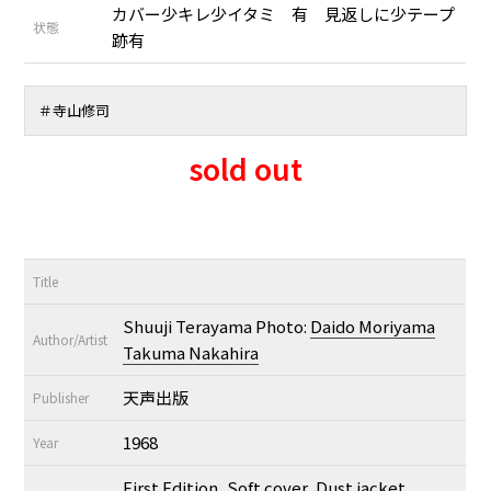
カバー少キレ少イタミ 有 見返しに少テープ
状態
跡有
＃
寺山修司
sold out
Title
Shuuji Terayama Photo:
Daido Moriyama
Author/Artist
Takuma Nakahira
天声出版
Publisher
1968
Year
First Edition, Soft cover, Dust jacket,