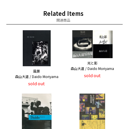
Related Items
関連商品
光と影
森山大道 / Daido Moriyama
風景
sold out
森山大道 / Daido Moriyama
sold out