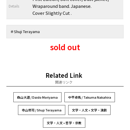
Wraparound band. Japanese.
Details
Cover Slightly Cut .
＃
Shuji Terayama
sold out
Related Link
関連リンク
森山大道 / Daido Moriyama
中平卓馬 / Takuma Nakahira
寺山修司 / Shuji Terayama
文学・人文 » 文学・演劇
文学・人文 » 哲学・宗教