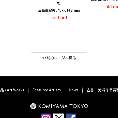
付）
sold ou
三島由紀夫 / Yukio Mishima
sold out
<<前のページへ戻る
品 / Art Works
Featured Artists
News
古書・美術作品買