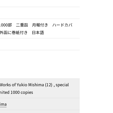
 1000部 二重函 月報付き ハードカバ
外函に巻紙付き 日本語
orks of Yukio Mishima (12) , special
imited 1000 copies
hima