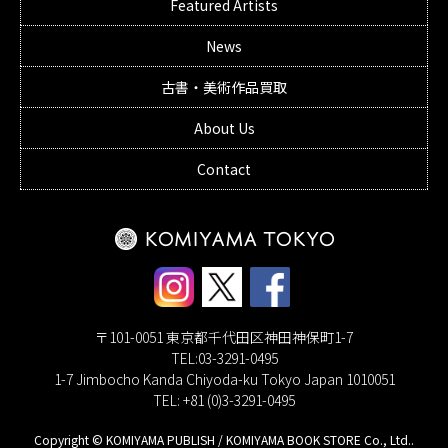
Featured Artists
News
古書・美術作品買取
About Us
Contact
〒101-0051 東京都千代田区神田神保町1-7
TEL:03-3291-0495
1-7 Jimbocho Kanda Chiyoda-ku Tokyo Japan 1010051
TEL: +81 (0)3-3291-0495
Copyright © KOMIYAMA PUBLISH / KOMIYAMA BOOK STORE Co., Ltd..