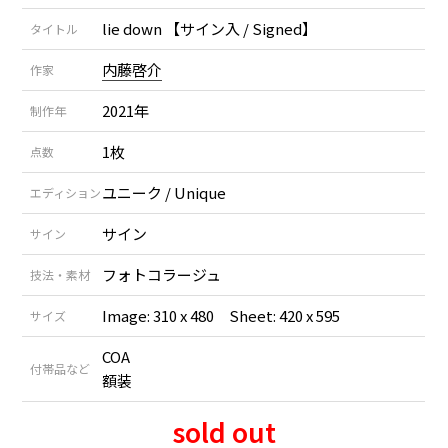
lie down 【サイン入 / Signed】
タイトル
内藤啓介
作家
2021年
制作年
1枚
点数
ユニーク / Unique
エディション
サイン
サイン
フォトコラージュ
技法・素材
Image: 310 x 480 Sheet: 420 x 595
サイズ
COA
付帯品など
額装
sold out