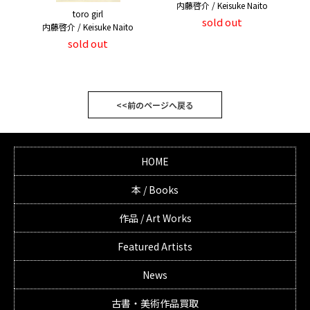
内藤啓介 / Keisuke Naito
toro girl
sold out
内藤啓介 / Keisuke Naito
sold out
<<前のページへ戻る
HOME
本 / Books
作品 / Art Works
Featured Artists
News
古書・美術作品買取