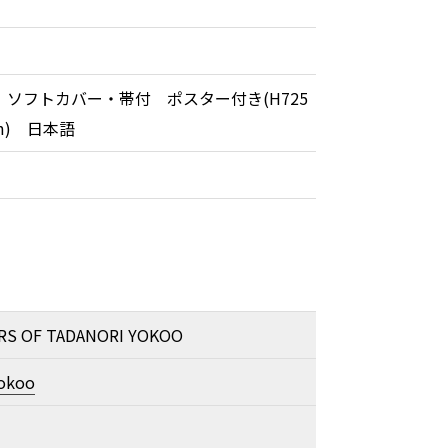
 ソフトカバー・帯付 ポスター付き(H725
mm) 日本語
有
RS OF TADANORI YOKOO
Yokoo