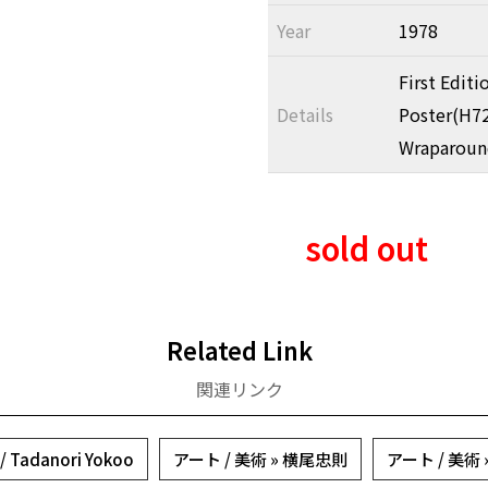
Year
1978
First Edit
Details
Poster(H7
Wraparound
sold out
Related Link
関連リンク
Tadanori Yokoo
アート / 美術 » 横尾忠則
アート / 美