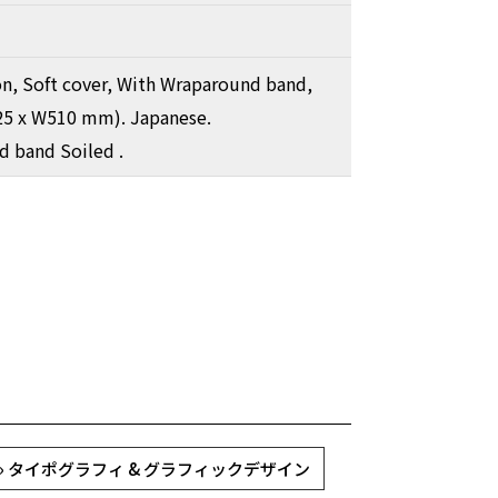
ion, Soft cover, With Wraparound band,
25 x W510 mm). Japanese.
 band Soiled .
術 » タイポグラフィ & グラフィックデザイン