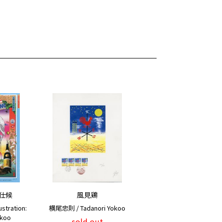
仕候
風見鶏
tration:
横尾忠則 / Tadanori Yokoo
okoo
sold out