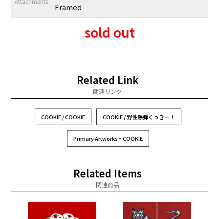
Attachments
Framed
sold out
Related Link
関連リンク
COOKIE / COOKIE
COOKIE / 野性爆弾くっきー！
Primary Artworks » COOKIE
Related Items
関連商品