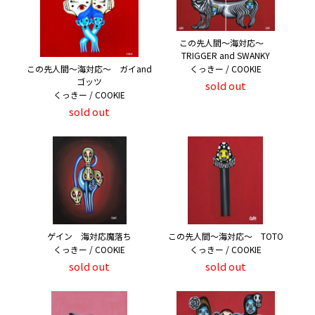
この先人間～海対応～
TRIGGER and SWANKY
この先人間～海対応～ ガイand
くっきー / COOKIE
ゴッツ
sold out
くっきー / COOKIE
sold out
ゲイン 海対応魔落ち
この先人間～海対応～ TOTO
くっきー / COOKIE
くっきー / COOKIE
sold out
sold out