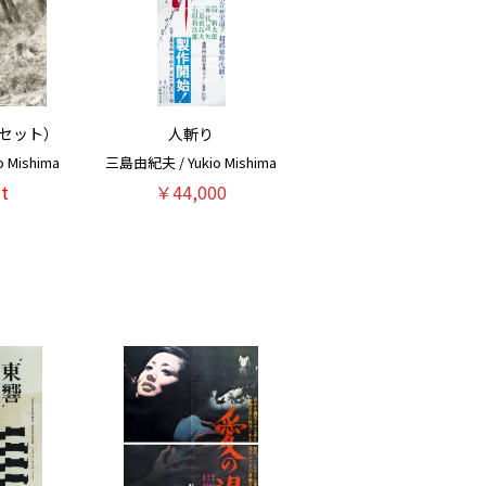
枚セット）
人斬り
 Mishima
三島由紀夫 / Yukio Mishima
t
￥44,000