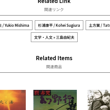
Related Link
関連リンク
 Yukio Mishima
杉浦康平 / Kohei Sugiura
土方巽 / Tats
文学・人文 » 三島由紀夫
Related Items
関連商品