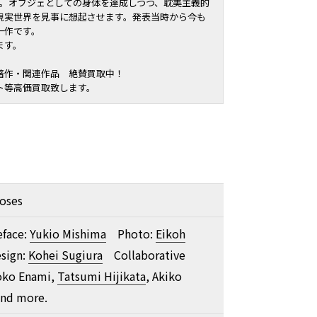
す。オブジェとしての身体を達成しつつ、耽美主義的
現実世界を見事に想起させます。発表当時から今も
一作です。
ます。
著作・関連作品 絶賛買取中！
ト等高価買取致します。
Roses
eface:
Yukio Mishima
Photo:
Eikoh
ign:
Kohei Sugiura
Collaborative
oko Enami,
Tatsumi Hijikata
, Akiko
and more.