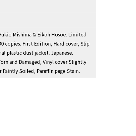
Yukio Mishima & Eikoh Hosoe. Limited
0 copies. First Edition, Hard cover, Slip
nal plastic dust jacket. Japanese.
Worn and Damaged, Vinyl cover Slightly
 Faintly Soiled, Paraffin page Stain.