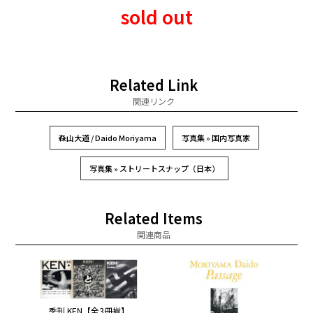
sold out
Related Link
関連リンク
森山大道 / Daido Moriyama
写真集 » 国内写真家
写真集 » ストリートスナップ（日本）
Related Items
関連商品
季刊 KEN【全3冊揃】