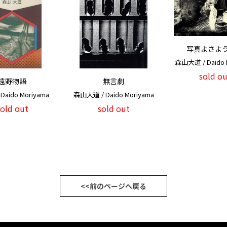
写真よさよ
森山大道 / Daido 
sold ou
遠野物語
無言劇
Daido Moriyama
森山大道 / Daido Moriyama
sold out
sold out
<<前のページへ戻る