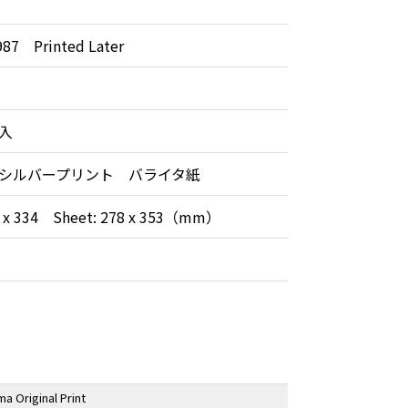
987 Printed Later
入
シルバープリント バライタ紙
0 x 334 Sheet: 278 x 353（mm）
a Original Print