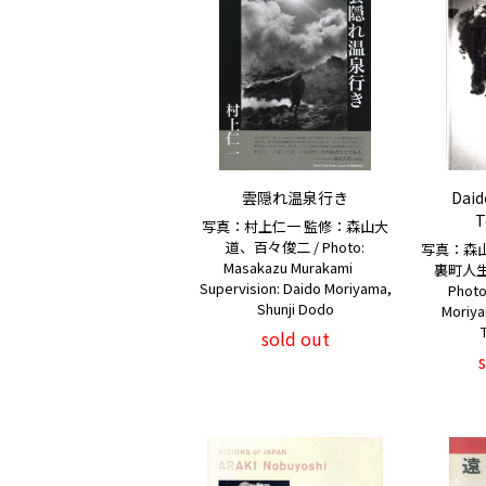
雲隠れ温泉行き
Daid
T
写真：村上仁一 監修：森山大
道、百々俊二 / Photo:
写真：森
Masakazu Murakami
裏町人生
Supervision: Daido Moriyama,
Photo
Shunji Dodo
Moriya
sold out