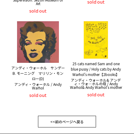
sold out
Art
sold out
25 cats named Sam and one
アンディ・ウォーホル サンデー
blue pussy / Holy cats by Andy
B. モーニング マリリン・モン
Warhol's mother【2books】
ロー(D)
アンディ・ウォーホル& アンデ
ィ・ウォ―ホルの母 / Andy
アンディ・ウォーホル / Andy
Warhol& Andy Warhol's mother
Warhol
sold out
sold out
<<前のページへ戻る