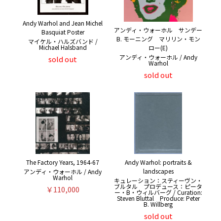
Andy Warhol and Jean Michel
アンディ・ウォーホル サンデー
Basquiat Poster
B. モーニング マリリン・モン
マイケル・ハルズバンド /
Michael Halsband
ロー(E)
アンディ・ウォーホル / Andy
sold out
Warhol
sold out
The Factory Years, 1964-67
Andy Warhol: portraits &
landscapes
アンディ・ウォーホル / Andy
Warhol
キュレーション：スティーヴン・
ブルタル プロデュース：ピータ
￥110,000
ー・B・ウィルバーグ / Curation:
Steven Bluttal Produce: Peter
B. Willberg
sold out