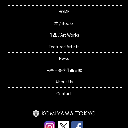
HOME
本 / Books
作品 / Art Works
Featured Artists
News
古書・美術作品買取
About Us
Contact