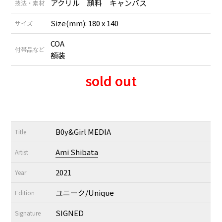
アクリル 顔料 キャンバス
技法・素材
Size(mm): 180 x 140
サイズ
COA
付帯品など
額装
sold out
B0y&Girl MEDIA
Title
Ami Shibata
Artist
2021
Year
ユニーク/Unique
Edition
SIGNED
Signature