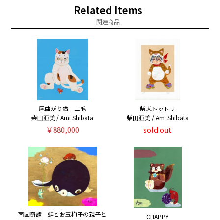
Related Items
関連商品
尾曲がり猫 三毛
柴犬トットリ
柴田亜美 / Ami Shibata
柴田亜美 / Ami Shibata
￥880,000
sold out
南国奇譚 蛙とお玉杓子の親子と
CHAPPY