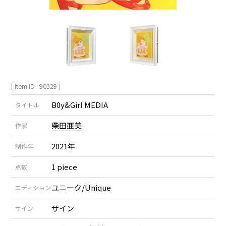
[ Item ID : 90329 ]
B0y&Girl MEDIA
タイトル
柴田亜美
作家
2021年
制作年
1 piece
点数
ユニーク/Unique
エディション
サイン
サイン