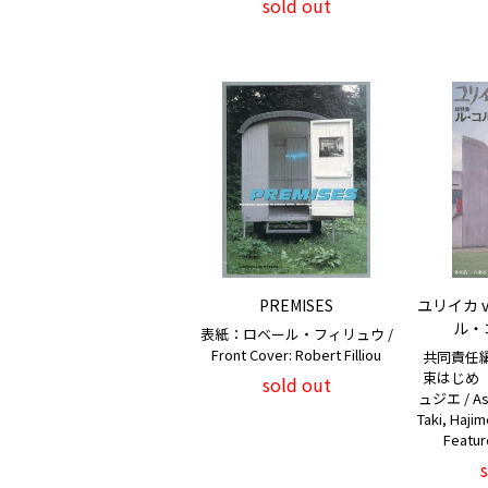
sold out
PREMISES
ユリイカ v
ル・
表紙：ロベール・フィリュウ /
Front Cover: Robert Filliou
共同責任
束はじめ
sold out
ュジエ / Asso
Taki, Haji
Featur