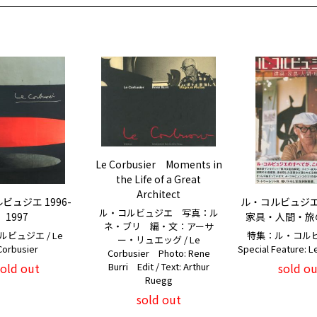
Le Corbusier Moments in
the Life of a Great
Architect
ビュジエ 1996-
ル・コルビュジ
ル・コルビュジエ 写真：ル
1997
家具・人間・旅
ネ・ブリ 編・文：アーサ
ビュジエ / Le
特集：ル・コルビ
ー・リュエッグ / Le
Corbusier
Special Feature: L
Corbusier Photo: Rene
sold out
sold ou
Burri Edit / Text: Arthur
Ruegg
sold out