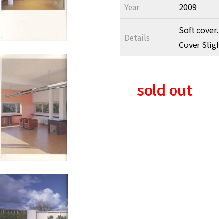
Year
2009
Soft cover.
Details
Cover Slig
sold out