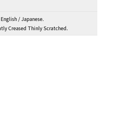
 English / Japanese.
htly Creased Thinly Scratched.