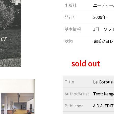
出版社
エーディー
発行年
2009年
基本情報
1冊 ソフト
状態
表紙少ヨ
sold out
Title
Le Corbusi
Author/Artist
Text: Keng
Publisher
A.D.A. EDI