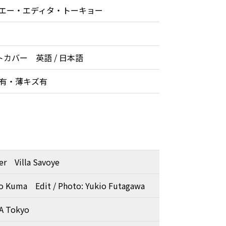
エー・エディタ・トーキョー
カバー 英語 / 日本語
レ有・薄キズ有
er Villa Savoye
o Kuma Edit / Photo: Yukio Futagawa
TA Tokyo