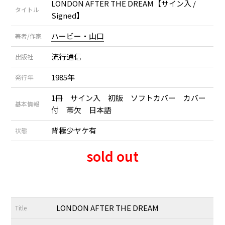
LONDON AFTER THE DREAM【サイン入 /
タイトル
Signed】
ハービー・山口
著者/作家
流行通信
出版社
1985年
発行年
1冊 サイン入 初版 ソフトカバー カバー
基本情報
付 帯欠 日本語
背極少ヤケ有
状態
sold out
LONDON AFTER THE DREAM
Title