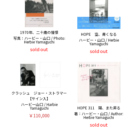
1970年、二十歳の憧憬
HOPE 空、青くなる
写真：ハービー・山口 / Photo:
ハービー・山口 / Herbie
Herbie Yamaguchi
Yamaguchi
sold out
sold out
クラッシュ ジョー・ストラマー
【サイン入】
ハービー山口 / Harbie
HOPE 311 陽、また昇る
Yamaguchi
著：ハービー・山口 / Author:
￥110,000
Herbie Yamaguchi
sold out