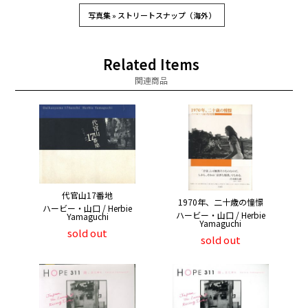
写真集 » ストリートスナップ（海外）
Related Items
関連商品
代官山17番地
1970年、二十歳の憧憬
ハービー・山口 / Herbie
ハービー・山口 / Herbie
Yamaguchi
Yamaguchi
sold out
sold out