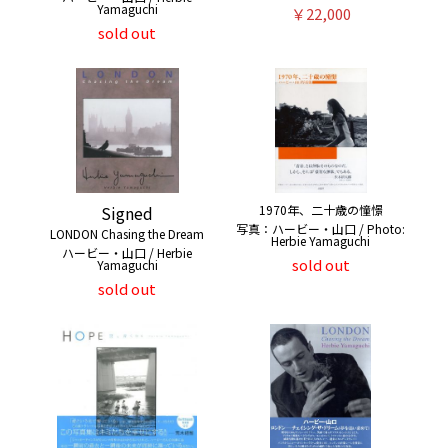
Yamaguchi
￥22,000
sold out
Signed
1970年、二十歳の憧憬
写真：ハービー・山口 / Photo:
LONDON Chasing the Dream
Herbie Yamaguchi
ハービー・山口 / Herbie
sold out
Yamaguchi
sold out