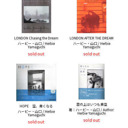
LONDON Chasing the Dream
LONDON AFTER THE DREAM
ハービー・山口 / Herbie
ハービー・山口 / Herbie
Yamaguchi
Yamaguchi
sold out
sold out
雲の上はいつも青空
HOPE 空、青くなる
著：ハービー・山口 / Author:
ハービー・山口 / Herbie
Herbie Yamaguchi
Yamaguchi
sold out
sold out