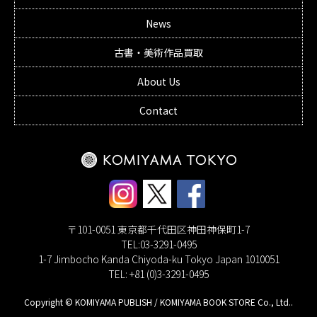
News
古書・美術作品買取
About Us
Contact
〒101-0051 東京都千代田区神田神保町1-7
TEL:03-3291-0495
1-7 Jimbocho Kanda Chiyoda-ku Tokyo Japan 1010051
TEL: +81 (0)3-3291-0495
Copyright © KOMIYAMA PUBLISH / KOMIYAMA BOOK STORE Co., Ltd..