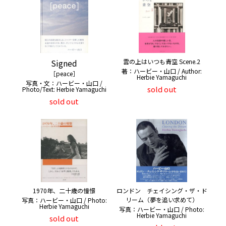
Signed
雲の上はいつも青空 Scene.2
著：ハービー・山口 / Author:
［peace］
Herbie Yamaguchi
写真・文：ハービー・山口 /
sold out
Photo/Text: Herbie Yamaguchi
sold out
1970年、二十歳の憧憬
ロンドン チェイシング・ザ・ド
リーム（夢を追い求めて）
写真：ハービー・山口 / Photo:
Herbie Yamaguchi
写真：ハービー・山口 / Photo:
Herbie Yamaguchi
sold out