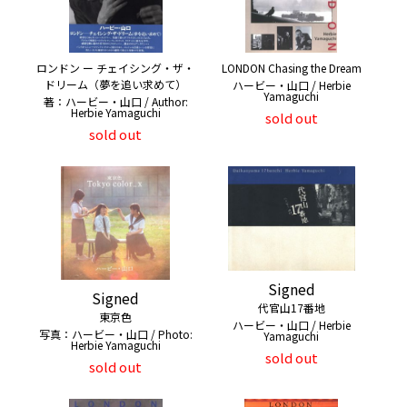
ロンドン ー チェイシング・ザ・
LONDON Chasing the Dream
ドリーム（夢を追い求めて）
ハービー・山口 / Herbie
Yamaguchi
著：ハービー・山口 / Author:
Herbie Yamaguchi
sold out
sold out
Signed
Signed
代官山17番地
東京色
ハービー・山口 / Herbie
写真：ハービー・山口 / Photo:
Yamaguchi
Herbie Yamaguchi
sold out
sold out