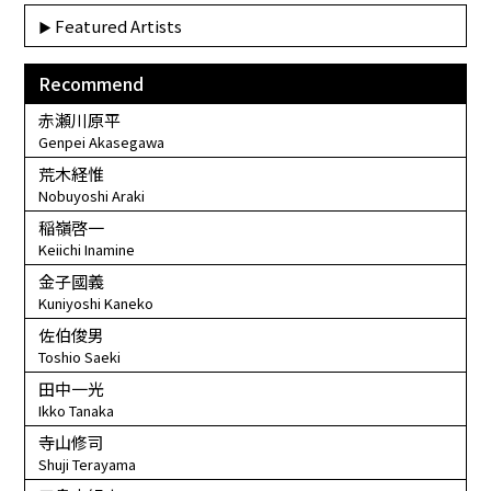
Featured Artists
Recommend
赤瀬川原平
Genpei Akasegawa
荒木経惟
Nobuyoshi Araki
稲嶺啓一
Keiichi Inamine
金子國義
Kuniyoshi Kaneko
佐伯俊男
Toshio Saeki
田中一光
Ikko Tanaka
寺山修司
Shuji Terayama