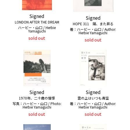
Signed
Signed
LONDON AFTER THE DREAM
HOPE 311 陽、また昇る
ハービー・山口 / Herbie
著：ハービー・山口 / Author:
Yamaguchi
Herbie Yamaguchi
sold out
sold out
Signed
Signed
1970年、二十歳の憧憬
雲の上はいつも青空
写真：ハービー・山口 / Photo:
著：ハービー・山口 / Author:
Herbie Yamaguchi
Herbie Yamaguchi
sold out
sold out