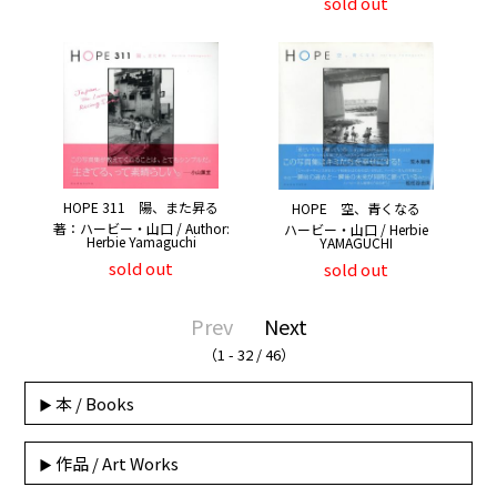
sold out
HOPE 311 陽、また昇る
HOPE 空、青くなる
著：ハービー・山口 / Author:
ハービー・山口 / Herbie
Herbie Yamaguchi
YAMAGUCHI
sold out
sold out
Prev
Next
（1 - 32 / 46）
本 / Books
作品 / Art Works