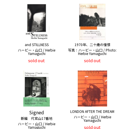
and STILLNESS
1970年、二十歳の憧憬
ハービー・山口 / Herbie
写真：ハービー・山口 / Photo:
Yamaguchi
Herbie Yamaguchi
sold out
sold out
Signed
LONDON AFTER THE DREAM
ハービー・山口 / Herbie
新編 代官山17番地
Yamaguchi
ハービー・山口 / Herbie
sold out
Yamaguchi