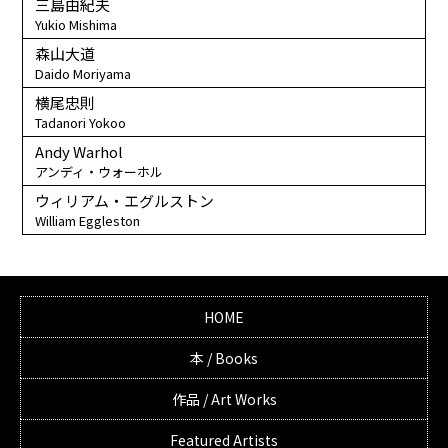
三島由紀夫
Yukio Mishima
森山大道
Daido Moriyama
横尾忠則
Tadanori Yokoo
Andy Warhol
アンディ・ウォーホル
ウィリアム・エグルストン
William Eggleston
HOME
本 / Books
作品 / Art Works
Featured Artists