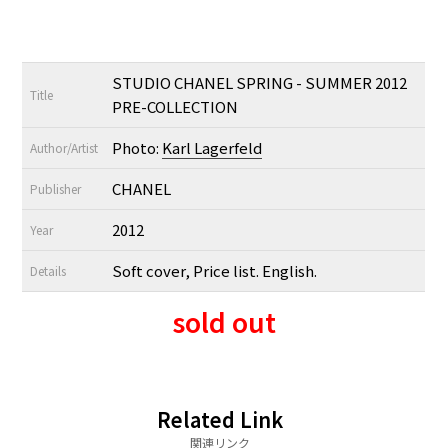
STUDIO CHANEL SPRING - SUMMER 2012
Title
PRE-COLLECTION
Photo:
Karl Lagerfeld
Author/Artist
CHANEL
Publisher
2012
Year
Soft cover, Price list. English.
Details
sold out
Related Link
関連リンク