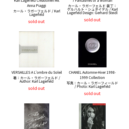
Karl Lagerfeld Creationen Mit
7 Fantasmes of a woman
Anna Piaggi
カール・ラガーフェルド 装丁：
ゲルハルト・シュタイデル / Karl
カール・ラガーフェルド / Karl
Lagerfeld Design: Gerhard Steidl
Lagerfeld
sold out
sold out
VERSAILLES A L'ombre du Soleil
CHANEL Automne-Hiver 1998-
1999 Collection
著：カール・ラガーフェルド /
Author: Karl Lagerfeld
写真：カール・ラガーフィールド
/ Photo: Karl Lagerfeld
sold out
sold out