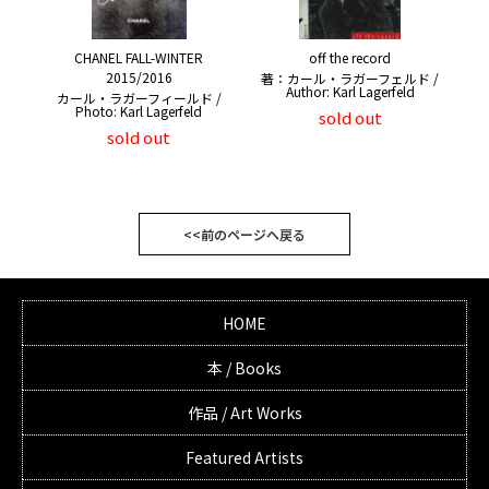
CHANEL FALL-WINTER
off the record
2015/2016
著：カール・ラガーフェルド /
Author: Karl Lagerfeld
カール・ラガーフィールド /
Photo: Karl Lagerfeld
sold out
sold out
<<前のページへ戻る
HOME
本 / Books
作品 / Art Works
Featured Artists