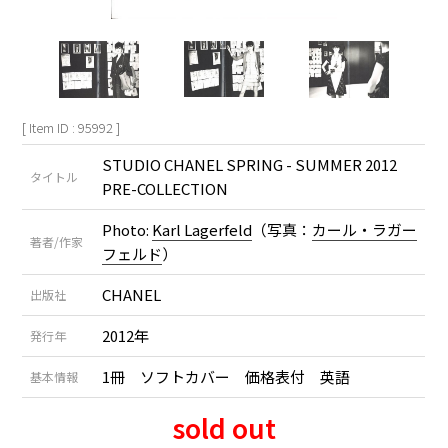
[ Item ID : 95992 ]
STUDIO CHANEL SPRING - SUMMER 2012
タイトル
PRE-COLLECTION
Photo:
Karl Lagerfeld
（写真：
カール・ラガー
著者/作家
フェルド
）
CHANEL
出版社
2012年
発行年
1冊 ソフトカバー 価格表付 英語
基本情報
sold out