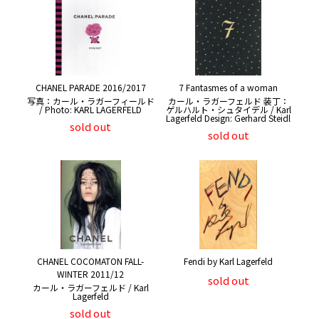
CHANEL PARADE 2016/2017
7 Fantasmes of a woman
写真：カール・ラガーフィールド
カール・ラガーフェルド 装丁：
/ Photo: KARL LAGERFELD
ゲルハルト・シュタイデル / Karl
Lagerfeld Design: Gerhard Steidl
sold out
sold out
CHANEL COCOMATON FALL-
Fendi by Karl Lagerfeld
WINTER 2011/12
sold out
カール・ラガーフェルド / Karl
Lagerfeld
sold out