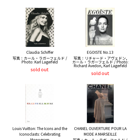
Claudia Schiffer
EGOISTE No.13
写真：カール・ラガーフェルド /
写真：リチャード・アヴェドン,
Photo: Karl Lagerfeld
カール・ラガーフェルド / Photo:
Richard Avedon, Karl Lagerfeld
sold out
sold out
Louis Vuitton: The Icons and the
CHANEL OUVERTURE POUR LA
Iconoclasts: Celebrating
MODE A MARSEILLE
Monogram
写真：カール・ラガーフェルド /