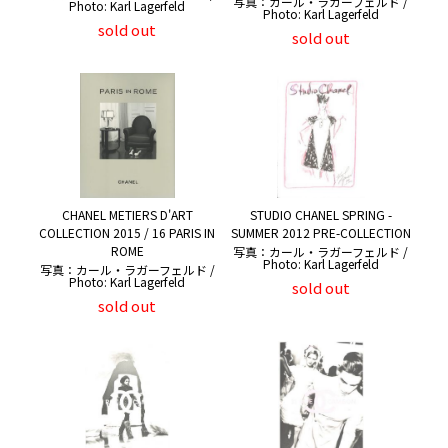
写真：カール・ラガーフェルド /
Photo: Karl Lagerfeld
Photo: Karl Lagerfeld
sold out
sold out
CHANEL METIERS D'ART
STUDIO CHANEL SPRING -
COLLECTION 2015 / 16 PARIS IN
SUMMER 2012 PRE-COLLECTION
ROME
写真：カール・ラガーフェルド /
Photo: Karl Lagerfeld
写真：カール・ラガーフェルド /
Photo: Karl Lagerfeld
sold out
sold out