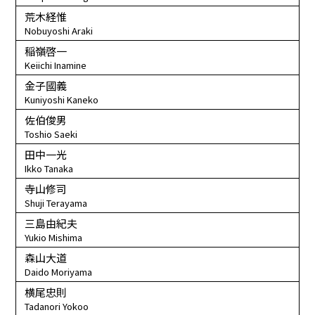
荒木経惟
Nobuyoshi Araki
稲嶺啓一
Keiichi Inamine
金子國義
Kuniyoshi Kaneko
佐伯俊男
Toshio Saeki
田中一光
Ikko Tanaka
寺山修司
Shuji Terayama
三島由紀夫
Yukio Mishima
森山大道
Daido Moriyama
横尾忠則
Tadanori Yokoo