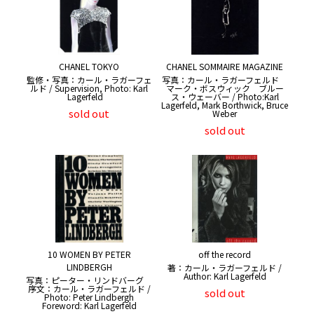
CHANEL TOKYO
CHANEL SOMMAIRE MAGAZINE
監修・写真：カール・ラガーフェ
写真：カール・ラガーフェルド
ルド / Supervision, Photo: Karl
マーク・ボスウィック ブルー
Lagerfeld
ス・ウェーバー / Photo:Karl
Lagerfeld, Mark Borthwick, Bruce
sold out
Weber
sold out
10 WOMEN BY PETER
off the record
LINDBERGH
著：カール・ラガーフェルド /
Author: Karl Lagerfeld
写真：ピーター・リンドバーグ
序文：カール・ラガーフェルド /
sold out
Photo: Peter Lindbergh
Foreword: Karl Lagerfeld