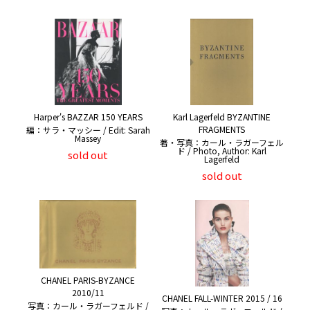
Harper's BAZZAR 150 YEARS
Karl Lagerfeld BYZANTINE
FRAGMENTS
編：サラ・マッシー / Edit: Sarah
Massey
著・写真：カール・ラガーフェル
ド / Photo, Author: Karl
sold out
Lagerfeld
sold out
CHANEL PARIS-BYZANCE
2010/11
CHANEL FALL-WINTER 2015 / 16
写真：カール・ラガーフェルド /