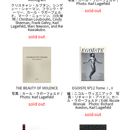
Photo: Karl Lagerfeld
クリスチャン・ルブタン、シンデ
ィー・シャーマン、フランク・ゲ
sold out
ーリー、カール・ラガーフェル
ド、マーク・ニューソン、川久保
玲 / Christian Louboutin, Cindy
Sherman, Frank Gehry, Karl
Lagerfeld, Marc Newson, and Rei
Kawakubo.
sold out
THE BEAUTY OF VIOLENCE
EGOISTE N°12 Tome Ⅰ,Ⅱ
写真：カール・ラガーフェルド /
編：ニコル・ヴィズニアック 写
Photo: Karl Lagerfeld
真：リチャード・アべドン, カー
ル・ラガーフェルド / Edit: Nicole
sold out
Wisniak Photo: Richard
Avedon, Karl Lagerfeld
sold out