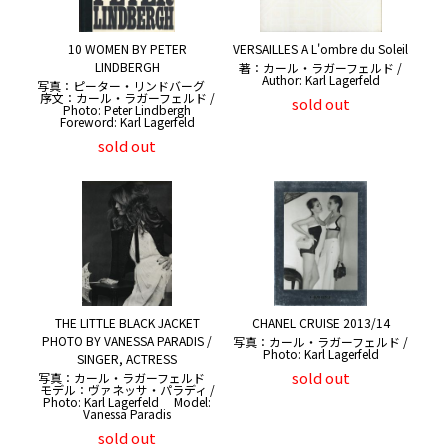
10 WOMEN BY PETER
VERSAILLES A L'ombre du Soleil
LINDBERGH
著：カール・ラガーフェルド /
Author: Karl Lagerfeld
写真：ピーター・リンドバーグ
序文：カール・ラガーフェルド /
sold out
Photo: Peter Lindbergh
Foreword: Karl Lagerfeld
sold out
THE LITTLE BLACK JACKET
CHANEL CRUISE 2013/14
PHOTO BY VANESSA PARADIS /
写真：カール・ラガーフェルド /
Photo: Karl Lagerfeld
SINGER, ACTRESS
sold out
写真：カール・ラガーフェルド
モデル：ヴァネッサ・パラディ /
Photo: Karl Lagerfeld Model:
Vanessa Paradis
sold out