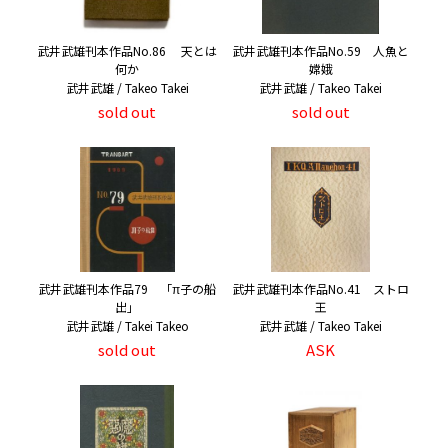
武井武雄刊本作品No.86 天とは
武井武雄刊本作品No.59 人魚と
何か
嫦娥
武井武雄 / Takeo Takei
武井武雄 / Takeo Takei
sold out
sold out
武井武雄刊本作品79 「π子の船
武井武雄刊本作品No.41 ストロ
出」
王
武井武雄 / Takei Takeo
武井武雄 / Takeo Takei
sold out
ASK