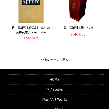
武井武雄刊本作品38 Sphere
武井武雄刊本箱 No.9
武井武雄 / Takeo Takei
sold out
sold out
<<前のページへ戻る
HOME
本 / Books
作品 / Art Works