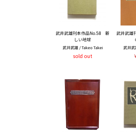
武井武雄刊本作品No.58 新
武井武雄刊
しい地球
武井武雄 / Takeo Takei
武井武雄 
sold out