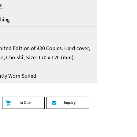
ei
shing
mited Edition of 430 Copies. Hard cover,
e, Cho-shi, Size: 170 x 120 (mm).
htly Worn Soiled.