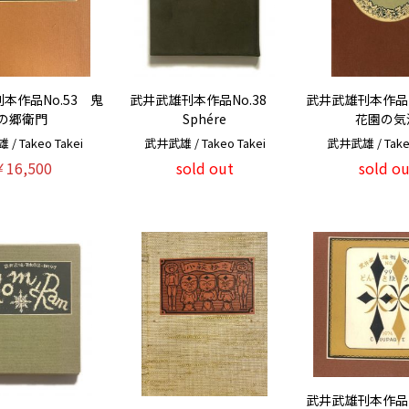
本作品No.53 鬼
武井武雄刊本作品No.38
武井武雄刊本作品
の郷衛門
Sphére
花園の気
/ Takeo Takei
武井武雄 / Takeo Takei
武井武雄 / Takeo
￥16,500
sold out
sold ou
武井武雄刊本作品N