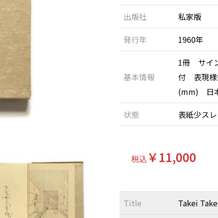
出版社
私家版
発行年
1960年
1冊 サイ
基本情報
付 表現様式
(mm) 日
状態
表紙少ス
￥11,000
税込
Title
Takei Take