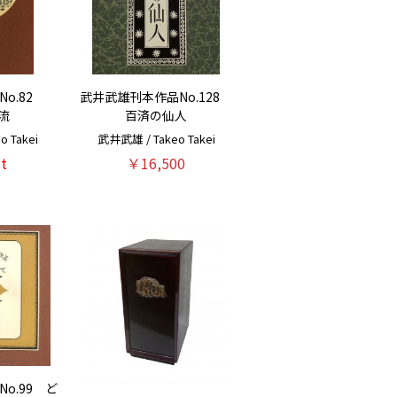
No.82
武井武雄刊本作品No.128
流
百済の仙人
 Takei
武井武雄 / Takeo Takei
t
￥16,500
o.99 ど