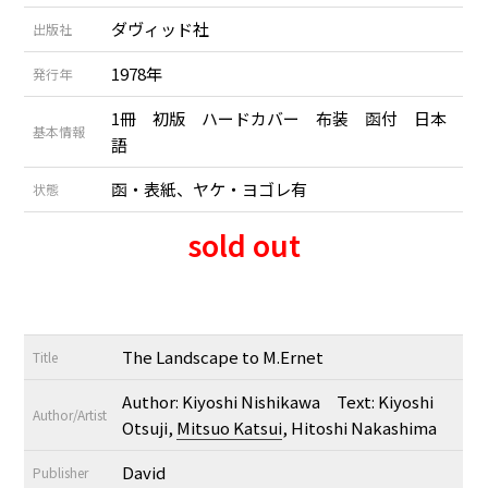
ダヴィッド社
出版社
1978年
発行年
1冊 初版 ハードカバー 布装 函付 日本
基本情報
語
函・表紙、ヤケ・ヨゴレ有
状態
sold out
The Landscape to M.Ernet
Title
Author: Kiyoshi Nishikawa Text: Kiyoshi
Author/Artist
Otsuji,
Mitsuo Katsui
, Hitoshi Nakashima
David
Publisher