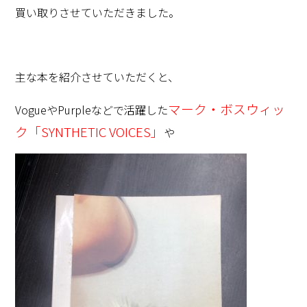
買い取りさせていただきました。
主な本を紹介させていただくと、
マーク・ボスウィッ
VogueやPurpleなどで活躍した
ク「SYNTHETIC VOICES」
や