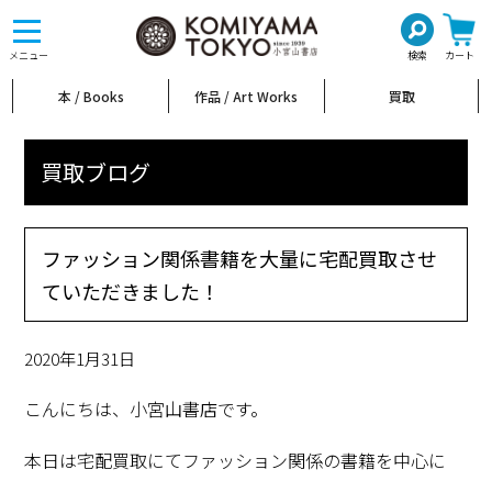
toggle
navigation
メニュー
検索
カート
本 / Books
作品 / Art Works
買取
買取ブログ
ファッション関係書籍を大量に宅配買取させ
ていただきました！
2020年1月31日
こんにちは、小宮山書店です。
本日は宅配買取にてファッション関係の書籍を中心に