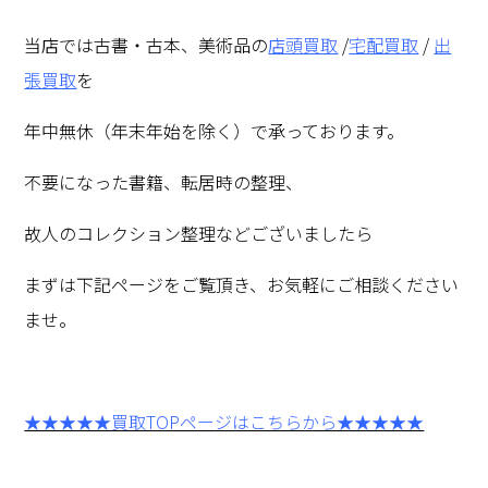
当店では古書・古本、美術品の
店頭買取
/
宅配買取
/
出
張買取
を
年中無休（年末年始を除く）で承っております。
不要になった書籍、転居時の整理、
故人のコレクション整理などございましたら
まずは下記ページをご覧頂き、お気軽にご相談ください
ませ。
★★★★★買取TOPページはこちらから★★★★★