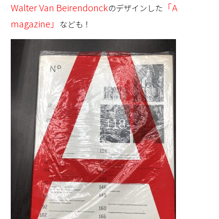
Walter Van Beirendonck
「A
のデザインした
magazine」
なども！