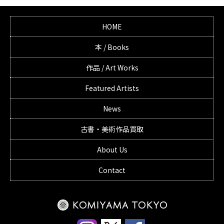
HOME
本 / Books
作品 / Art Works
Featured Artists
News
古書・美術作品買取
About Us
Contact