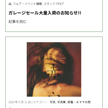
品
,
フェア・イベント情報
,
スタッフブログ
ガレージセール大量入荷のお知らせ!!
記事を読む
2020 年 9 月 11 日 | カテゴリー :
写真
,
写真集
,
新着・おすすめ商