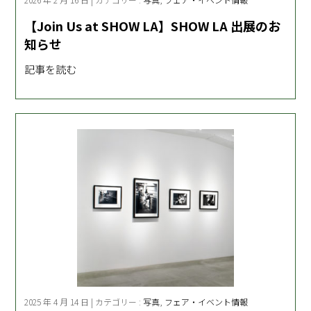
【Join Us at SHOW LA】SHOW LA 出展のお
知らせ
記事を読む
2025 年 4 月 14 日 | カテゴリー :
写真
,
フェア・イベント情報