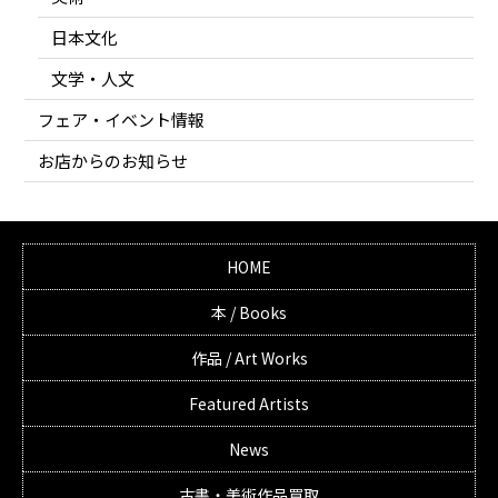
日本文化
文学・人文
フェア・イベント情報
お店からのお知らせ
HOME
本 / Books
作品 / Art Works
Featured Artists
News
古書・美術作品買取