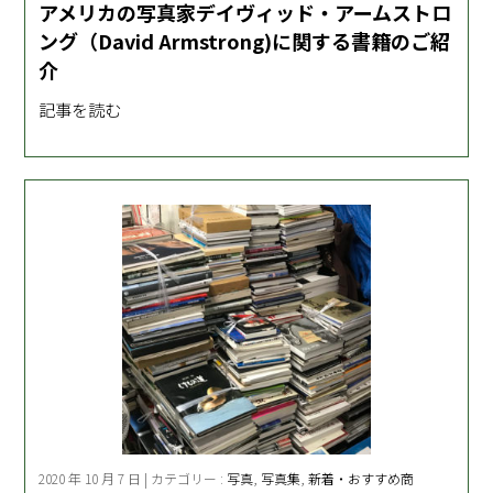
アメリカの写真家デイヴィッド・アームストロ
ング（David Armstrong)に関する書籍のご紹
介
記事を読む
2020 年 10 月 7 日 | カテゴリー :
写真
,
写真集
,
新着・おすすめ商