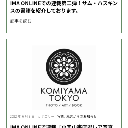
IMA ONLINEでの連載第二弾！サム・ハスキン
スの書籍を紹介しております。
記事を読む
2022 年 6 月 9 日 | カテゴリー :
写真
,
お店からのお知らせ
IMA ONLINEで連載「小宮山書店選レア写真