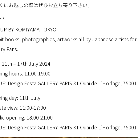
くにお越しの際はぜひお立ち寄り下さい。
* *
 UP BY KOMIYAMA TOKYO
bit books, photographies, artworks all by Japanese artists for
ry Paris.
: 11th – 17th July 2024
ing hours: 11:00-19:00
E: Design Festa GALLERY PARIS 31 Quai de L’Horlage, 75001 
ing day: 11th July
ate view: 11:00-17:00
lic opening: 18:00-21:00
E: Design Festa GALLERY PARIS 31 Quai de L’Horlage, 75001 