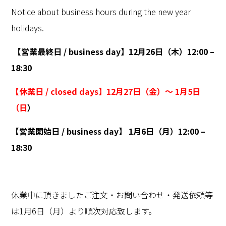
Notice about business hours during the new year
holidays.
【営業最終日 /
business day
】
12
月
26
日（木）
12:00 –
18:30
【休業日 / closed days】
12
月
27
日（金）～
1
月5
日
（日
）
【営業開始日 / business day】
1
月6
日（月）
12:00 –
18:30
休業中に頂きましたご注文・お問い合わせ・発送依頼等
は1月6日（月）より順次対応致します。