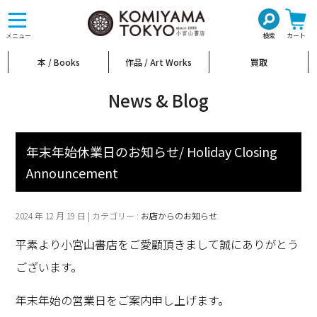
toggle
navigation
メニュー
検索
カート
本 / Books
作品 / Art Works
買取
News & Blog
年末年始休業日のお知らせ/ Holiday Closing
Announcement
2024 年 12 月 19 日 | カテゴリー :
お店からのお知らせ
平素より小宮山書店をご愛顧頂きまして誠にありがとう
ございます。
年末年始の営業日をご案内申し上げます。