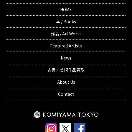
HOME
本 / Books
作品 / Art Works
Featured Artists
News
古書・美術作品買取
About Us
Contact