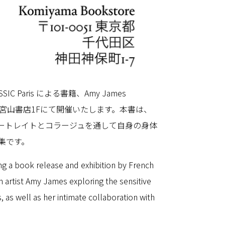
C Paris による書籍、Amy James
小宮山書店1Fにて開催いたします。本書は、
ートレイトとコラージュを通して自身の身体
集です。
g a book release and exhibition by French
 artist Amy James exploring the sensitive
as well as her intimate collaboration with