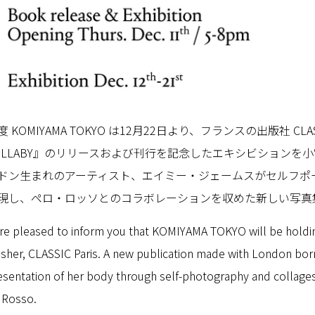
 KOMIYAMA TOKYO は12月22日より、フランスの出版社 CLASSI
ULLABY』のリリースおよび刊行を記念したエキシビションを
ドン生まれのアーティスト、エイミー・ジェームスがセルフポ
現し、ペロ・ロッソとのコラボレーションを収めた新しい写真
re pleased to inform you that KOMIYAMA TOKYO will be holdin
isher, CLASSIC Paris. A new publication made with London born
esentation of her body through self-photography and collages, 
 Rosso.