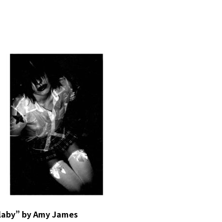
laby” by Amy James