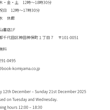
木・金・土 12時〜18時30分
祝日 12時〜17時30分
水 休廊
山書店1F
都千代田区神田神保町１丁目７ 〒101-0051
無料
291-0495
@book-komiyama.co.jp
ay 12th December – Sunday 21st December 2025
sed on Tuesday and Wednesday.
ing hours 12:00 – 18:30