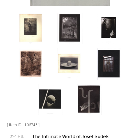
[ Item ID : 106743 ]
The Intimate World of Josef Sudek
タイトル