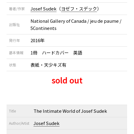
Josef Sudek
（
ヨゼフ・スデック
）
著者/作家
National Gallery of Canada / jeu de paume /
出版社
5Continents
2016年
発行年
1冊 ハードカバー 英語
基本情報
表紙・天少キズ有
状態
sold out
The Intimate World of Josef Sudek
Title
Josef Sudek
Author/Artist