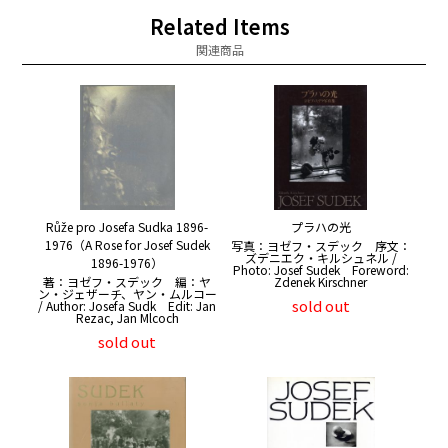
Related Items
関連商品
Růže pro Josefa Sudka 1896-
プラハの光
1976（A Rose for Josef Sudek
写真：ヨゼフ・スデック 序文：
ズデニエク・キルシュネル /
1896-1976）
Photo: Josef Sudek Foreword:
著：ヨゼフ・スデック 編：ヤ
Zdenek Kirschner
ン・ジェザーチ、ヤン・ムルコー
sold out
/ Author: Josefa Sudk Edit: Jan
Rezac, Jan Mlcoch
sold out