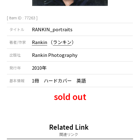
[ Item ID : 77263 ]
RANKIN_portraits
タイトル
Rankin
（
ランキン
）
著者/作家
Rankin Photography
出版社
2010年
発行年
1冊 ハードカバー 英語
基本情報
sold out
Related Link
関連リンク