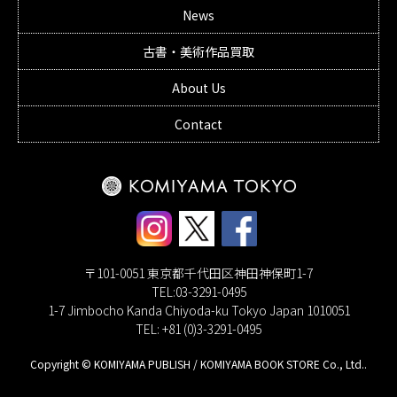
News
古書・美術作品買取
About Us
Contact
〒101-0051 東京都千代田区神田神保町1-7
TEL:03-3291-0495
1-7 Jimbocho Kanda Chiyoda-ku Tokyo Japan 1010051
TEL: +81 (0)3-3291-0495
Copyright © KOMIYAMA PUBLISH / KOMIYAMA BOOK STORE Co., Ltd..