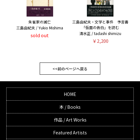
朱雀家の滅亡
三島由紀夫・文学と事件 予言書
「仮面の告白」を読む
三島由紀夫 / Yukio Mishima
清水正 / tadashi shimizu
sold out
￥2,200
<<前のページへ戻る
HOME
本 / Books
作品 / Art Works
Featured Artists