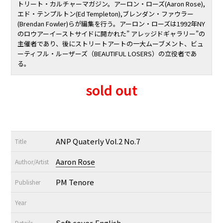
トリート・カルチャーマガジン。アーロン・ローズ(Aaron Rose),
エド・テンプルトン(Ed Templeton),ブレンダン・ファウラー
(Brendan Fowler)らが編集を行う。アーロン・ローズは1992年NY
のロウアーイーストサイドに開かれた” アレッジドギャラリー”の
主催者であり、後にストリートアートの一大ムーブメント、ビュ
ーティフル・ルーザーズ（BEAUTIFUL LOSERS）の立役者であ
る。
sold out
ANP Quaterly Vol.2 No.7
Title
Aaron Rose
Author/Artist
PM Tenore
Publisher
Year
Soft cover. English.
Details