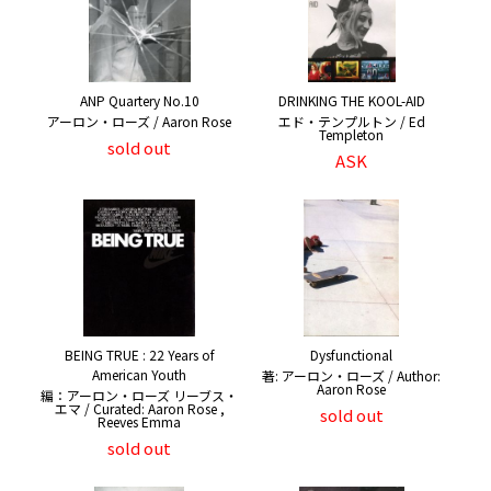
ANP Quartery No.10
DRINKING THE KOOL-AID
アーロン・ローズ / Aaron Rose
エド・テンプルトン / Ed
Templeton
sold out
ASK
BEING TRUE : 22 Years of
Dysfunctional
American Youth
著: アーロン・ローズ / Author:
Aaron Rose
編：アーロン・ローズ リーブス・
エマ / Curated: Aaron Rose ,
sold out
Reeves Emma
sold out