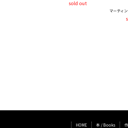
sold out
マーティン・パー
HOME
本 / Books
作