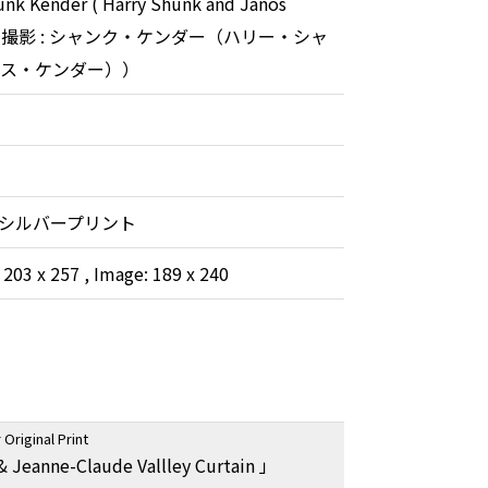
unk Kender ( Harry Shunk and Janos
 ) （撮影 : シャンク・ケンダー（ハリー・シャ
ヤノス・ケンダー））
シルバープリント
 203 x 257 , Image: 189 x 240
Original Print
& Jeanne-Claude Vallley Curtain 」