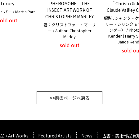
Luxury
PHEROMONE THE
「 Christo & 
INSECT ARTWORK OF
Claude Vallley 
 / Martin Parr
CHRISTOPHER MARLEY
撮影 : シャンク・
sold out
リー・シャンク &
著：クリストファー・マーリ
ンダー） / Photo 
ー / Author: Christopher
Kender ( Harry 
Marley
Janos Kend
sold out
sold ou
<<前のページへ戻る
品 / Art Works
Featured Artists
News
古書・美術作品買