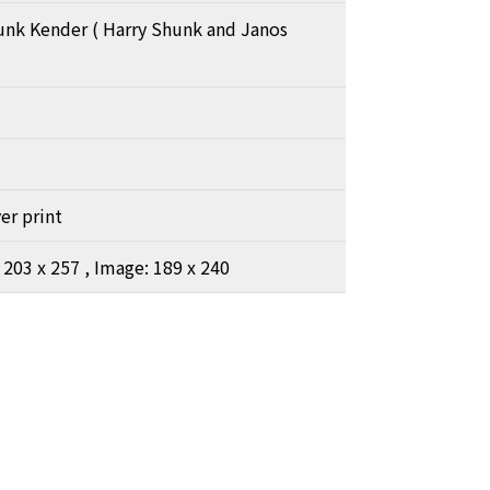
unk Kender ( Harry Shunk and Janos
ver print
 203 x 257 , Image: 189 x 240