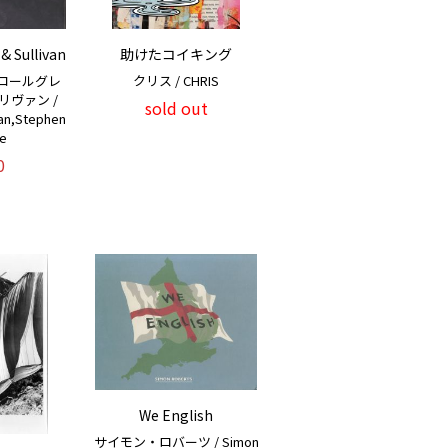
& Sullivan
助けたコイキング
コールグレ
クリス / CHRIS
ヴァン /
sold out
van,Stephen
ve
0
We English
サイモン・ロバーツ / Simon