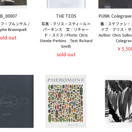
B_00007
THE TEDS
PUNK. Colegrave 
フ・ブルンケル /
写真：クリス・スティール＝
著：ステファン・
ophe Brunnquell
パーキンス 文：リチャー
イブ クリス・サリ
ド・スミス / Photo: Chris
Author: Chris Sulli
sold out
Steele-Perkins Text: Richard
Colegra
Smith
￥5,50
sold out