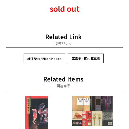
sold out
Related Link
関連リンク
細江英公 / Eikoh Hosoe
写真集 » 国内写真家
Related Items
関連商品